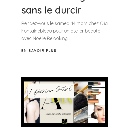
sans le durcir
Rendez-vous le samedi 14 mars chez Oïa
Fontainebleau pour un atelier beauté
avec Noëlle Relooking
EN SAVOIR PLUS
1 février 2026