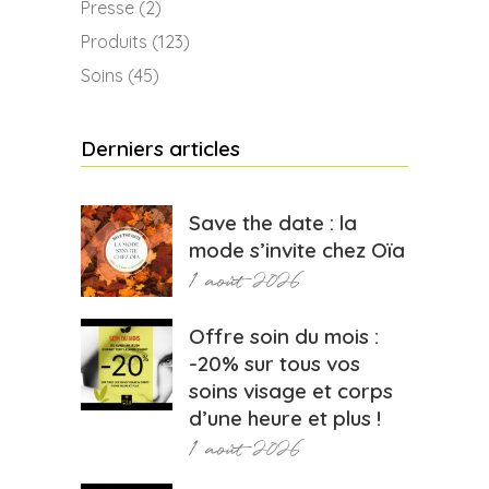
Presse
(2)
Produits
(123)
Soins
(45)
Derniers articles
Save the date : la
mode s’invite chez Oïa
1 août 2026
Offre soin du mois :
-20% sur tous vos
soins visage et corps
d’une heure et plus !
1 août 2026