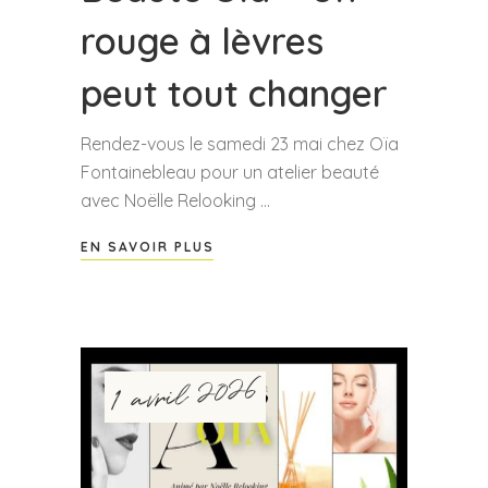
rouge à lèvres
peut tout changer
Rendez-vous le samedi 23 mai chez Oïa
Fontainebleau pour un atelier beauté
avec Noëlle Relooking
EN SAVOIR PLUS
1 avril 2026