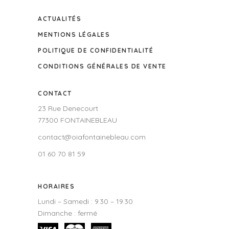
ACTUALITÉS
MENTIONS LÉGALES
POLITIQUE DE CONFIDENTIALITÉ
CONDITIONS GÉNÉRALES DE VENTE
CONTACT
23 Rue Denecourt
77300 FONTAINEBLEAU
contact@oiafontainebleau.com
01 60 70 81 59
HORAIRES
Lundi – Samedi : 9.30 – 19.30
Dimanche : fermé