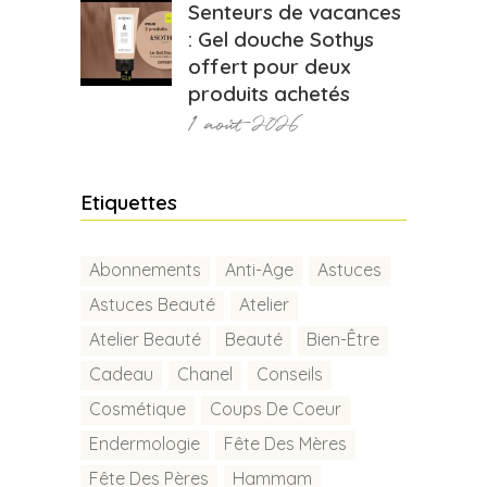
Senteurs de vacances
: Gel douche Sothys
offert pour deux
produits achetés
1 août 2026
Etiquettes
Abonnements
Anti-Age
Astuces
Astuces Beauté
Atelier
Atelier Beauté
Beauté
Bien-Être
Cadeau
Chanel
Conseils
Cosmétique
Coups De Coeur
Endermologie
Fête Des Mères
Fête Des Pères
Hammam