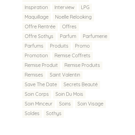
Inspiration
Interview
LPG
Maquillage
Noelle Relooking
Offre Rentrée
Offres
Offre Sothys
Parfum
Parfumerie
Parfums
Produits
Promo
Promotion
Remise Coffrets
Remise Produit
Remise Produits
Remises
Saint Valentin
Save The Date
Secrets Beauté
Soin Corps
Soin Du Mois
Soin Minceur
Soins
Soin Visage
Soldes
Sothys