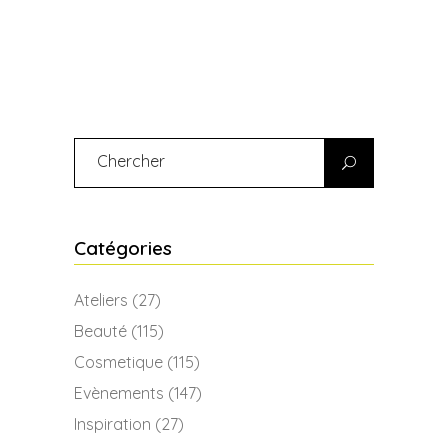
Search
for:
Catégories
Ateliers
(27)
Beauté
(115)
Cosmetique
(115)
Evènements
(147)
Inspiration
(27)