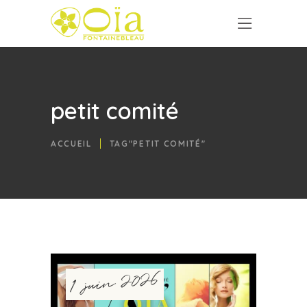
petit comité
ACCUEIL
TAG"PETIT COMITÉ"
1 juin 2026