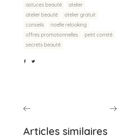
astuces beauté
atelier
atelier beauté
atelier gratuit
conseils
noelle relooking
offres promotionnelles
petit comité
secrets beauté
Articles similaires