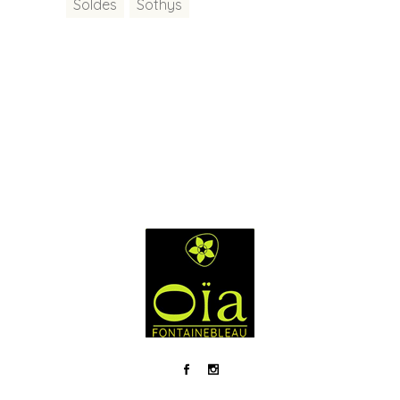
Soldes
Sothys