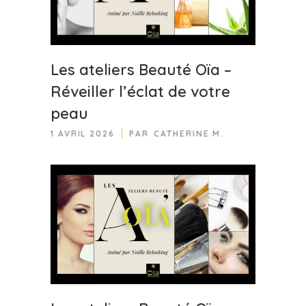
Les ateliers Beauté Oïa –
Réveiller l’éclat de votre
peau
1 AVRIL 2026
PAR
CATHERINE M.