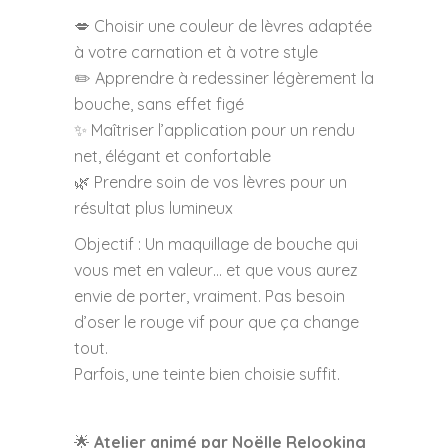
💋 Choisir une couleur de lèvres adaptée
à votre carnation et à votre style
✏️ Apprendre à redessiner légèrement la
bouche, sans effet figé
✨ Maîtriser l’application pour un rendu
net, élégant et confortable
🌿 Prendre soin de vos lèvres pour un
résultat plus lumineux
Objectif : Un maquillage de bouche qui
vous met en valeur… et que vous aurez
envie de porter, vraiment. Pas besoin
d’oser le rouge vif pour que ça change
tout.
Parfois, une teinte bien choisie suffit.
🌟
Atelier animé par Noëlle Relooking