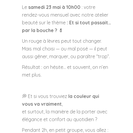
Le
samedi 23 mai à 10h00
: votre
rendez-vous mensuel avec notre atelier
beauté sur le thème
:
Et si tout passait…
par la bouche ? 💄
Un rouge à lèvres peut tout changer.
Mais mal choisi — ou mal posé — il peut
aussi gêner, marquer, ou paraître “trop”.
Résultat : on hésite… et souvent, on n’en
met plus.
💭 Et si vous trouviez
la couleur qui
vous va vraiment
,
et surtout, la manière de la porter avec
élégance et confort au quotidien ?
Pendant 2h, en petit groupe, vous allez :