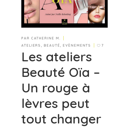
PAR
CATHERINE M.
ATELIERS
,
BEAUTÉ
,
EVÈNEMENTS
7
Les ateliers
Beauté Oïa –
Un rouge à
lèvres peut
tout changer