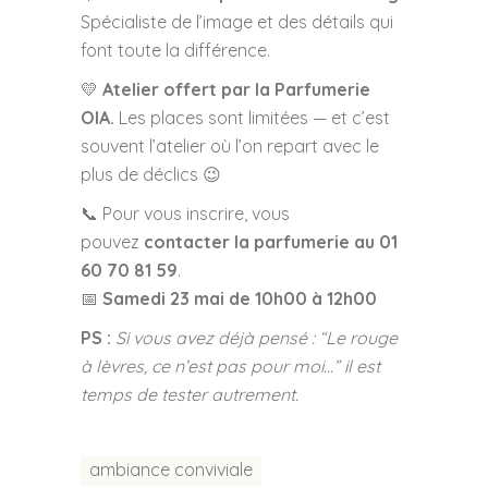
Spécialiste de l’image et des détails qui
font toute la différence.
💛
Atelier offert par la Parfumerie
OIA.
Les places sont limitées — et c’est
souvent l’atelier où l’on repart avec le
plus de déclics 😉
📞 Pour vous inscrire, vous
pouvez
contacter la parfumerie au 01
60 70 81 59
.
📅
Samedi 23 mai d
e 10h00 à 12h00
PS :
Si vous avez déjà pensé : “Le rouge
à lèvres, ce n’est pas pour moi…” il est
temps de tester autrement.
ambiance conviviale