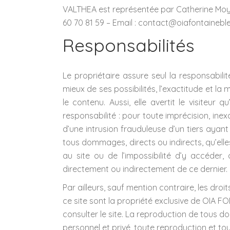
VALTHEA est représentée par Catherine Moysa
60 70 81 59 – Email : contact@oiafontainebl
Responsabilités
Le propriétaire assure seul la responsabil
mieux de ses possibilités, l’exactitude et la
le contenu. Aussi, elle avertit le visiteur
responsabilité : pour toute imprécision, ine
d’une intrusion frauduleuse d’un tiers ayant
tous dommages, directs ou indirects, qu’ell
au site ou de l’impossibilité d’y accéder
directement ou indirectement de ce dernier.
Par ailleurs, sauf mention contraire, les dro
ce site sont la propriété exclusive de OIA F
consulter le site. La reproduction de tous d
personnel et privé, toute reproduction et tou