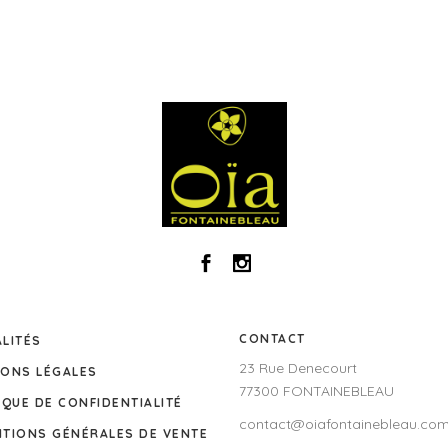
CONTACT
LITÉS
23 Rue Denecourt
IONS LÉGALES
77300 FONTAINEBLEAU
IQUE DE CONFIDENTIALITÉ
contact@oiafontainebleau.co
TIONS GÉNÉRALES DE VENTE