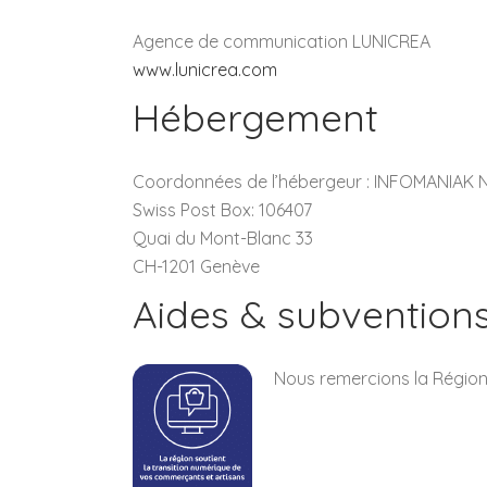
Agence de communication LUNICREA
www.lunicrea.com
Hébergement
Coordonnées de l’hébergeur : INFOMANIA
Swiss Post Box: 106407
Quai du Mont-Blanc 33
CH-1201 Genève
Aides & subvention
Nous remercions la Région