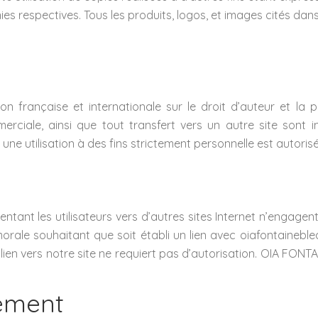
s respectives. Tous les produits, logos, et images cités dans
on française et internationale sur le droit d’auteur et la pr
mmerciale, ainsi que tout transfert vers un autre site sont 
 une utilisation à des fins strictement personnelle est autorisé
rientant les utilisateurs vers d’autres sites Internet n’engag
orale souhaitant que soit établi un lien avec oiafontaineble
 lien vers notre site ne requiert pas d’autorisation. OIA FO
ement