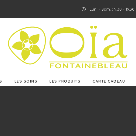
Lun. - Sam. : 9.30 - 19.3
ES
LES SOINS
LES PRODUITS
CARTE CADEAU
S
LES SOINS
LES PRODUITS
CARTE CADEAU