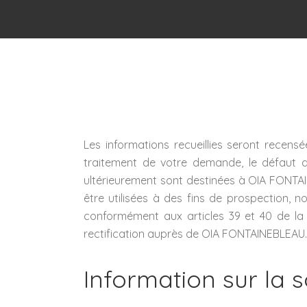
Les informations recueillies seront recens
traitement de votre demande, le défaut de
ultérieurement sont destinées à OIA FONTAINE
être utilisées à des fins de prospection
conformément aux articles 39 et 40 de la l
rectification auprès de OIA FONTAINEBLEAU.
Information sur la s