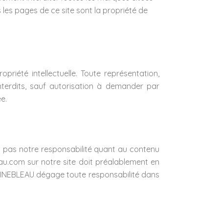
 les pages de ce site sont la propriété de
opriété intellectuelle. Toute représentation,
interdits, sauf autorisation à demander par
e.
ent pas notre responsabilité quant au contenu
au.com sur notre site doit préalablement en
NTAINEBLEAU dégage toute responsabilité dans