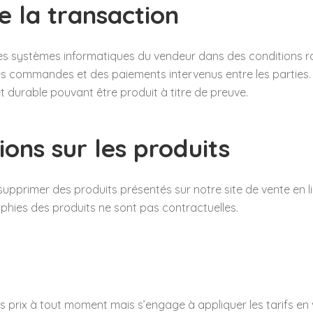
e la transaction
les systèmes informatiques du vendeur dans des conditions r
 commandes et des paiements intervenus entre les parties
et durable pouvant être produit à titre de preuve.
ions sur les produits
pprimer des produits présentés sur notre site de vente en l
phies des produits ne sont pas contractuelles.
es prix à tout moment mais s’engage à appliquer les tarifs e