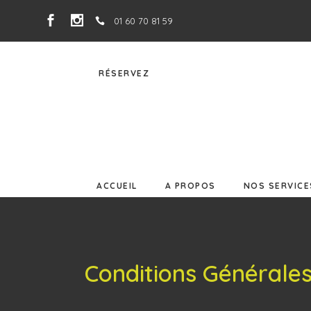
01 60 70 81 59
ACCUEIL
A PROPOS
NOS SERVIC
RÉSERVEZ
ACCUEIL
A PROPOS
NOS SERVICE
Conditions Générale