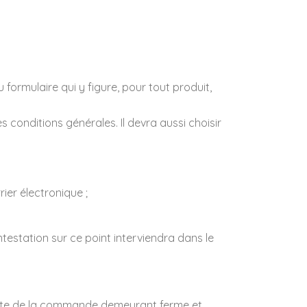
formulaire qui y figure, pour tout produit,
s conditions générales. Il devra aussi choisir
ier électronique ;
estation sur ce point interviendra dans le
reste de la commande demeurant ferme et