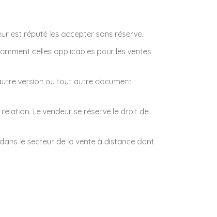
eur est réputé les accepter sans réserve.
otamment celles applicables pour les ventes
e autre version ou tout autre document
relation. Le vendeur se réserve le droit de
r dans le secteur de la vente à distance dont