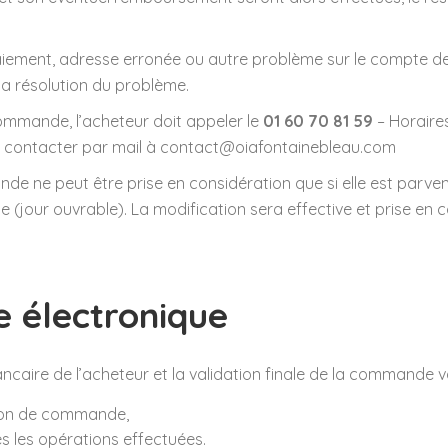
ment, adresse erronée ou autre problème sur le compte de l’
a résolution du problème.
commande, l’acheteur doit appeler le
01 60 70 81 59
– Horaire
us contacter par mail à contact@oiafontainebleau.com
e ne peut être prise en considération que si elle est parven
(jour ouvrable). La modification sera effective et prise en 
e électronique
ncaire de l’acheteur et la validation finale de la commande v
 bon de commande,
s les opérations effectuées.