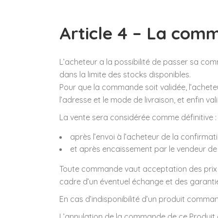
Article 4 – La com
L’acheteur a la possibilité de passer sa com
dans la limite des stocks disponibles.
Pour que la commande soit validée, l’acheteur
l’adresse et le mode de livraison, et enfin v
La vente sera considérée comme définitive :
après l’envoi à l’acheteur de la confirma
et après encaissement par le vendeur de l’
Toute commande vaut acceptation des prix et
cadre d’un éventuel échange et des garanti
En cas d’indisponibilité d’un produit comman
L’annulation de la commande de ce Produit 