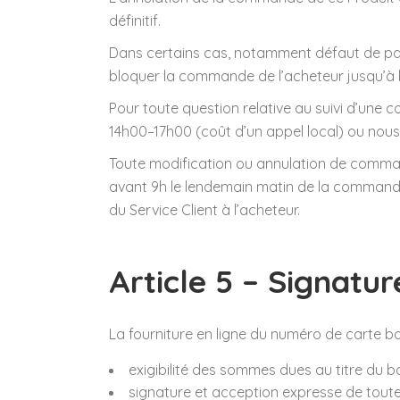
définitif.
Dans certains cas, notamment défaut de paie
bloquer la commande de l’acheteur jusqu’à l
Pour toute question relative au suivi d’une 
14h00–17h00 (coût d’un appel local) ou no
Toute modification ou annulation de command
avant 9h le lendemain matin de la commande 
du Service Client à l’acheteur.
Article 5 – Signatur
La fourniture en ligne du numéro de carte ba
exigibilité des sommes dues au titre du
signature et acception expresse de toute