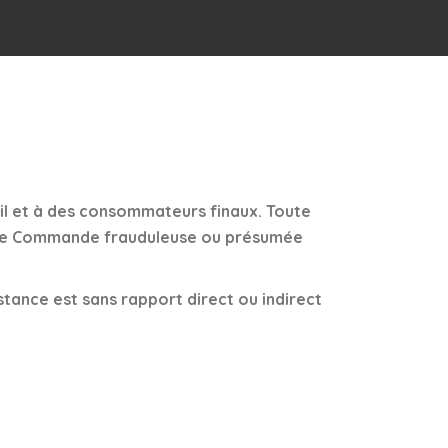
il et à des consommateurs finaux. Toute
ute Commande frauduleuse ou présumée
stance est sans rapport direct ou indirect