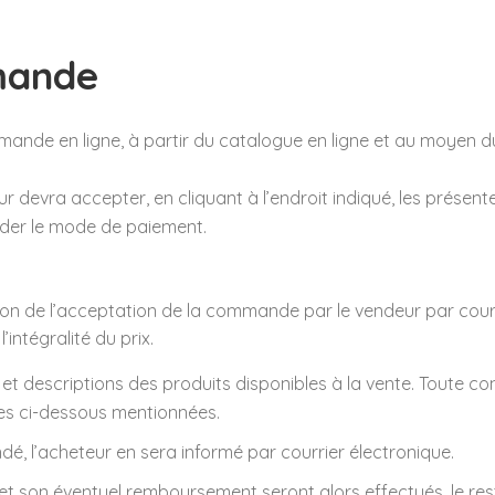
mande
mande en ligne, à partir du catalogue en ligne et au moyen du 
 devra accepter, en cliquant à l’endroit indiqué, les présente
alider le mode de paiement.
tion de l’acceptation de la commande par le vendeur par courr
intégralité du prix.
 descriptions des produits disponibles à la vente. Toute cont
es ci-dessous mentionnées.
dé, l’acheteur en sera informé par courrier électronique.
et son éventuel remboursement seront alors effectués, le 