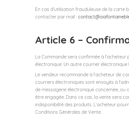
En cas d’utilisation frauduleuse de la carte b
contacter par mail :
contact@oiafontainebl
Article 6 – Confir
La Commande sera confirmée à l’acheteur p
électronique. Un autre courrier électronique
Le vendeur recommande à l’acheteur de conse
courriers électroniques sont envoyés à l’adr
de messagerie électronique concernée, ou 
être engagée. Dans ce cas, la vente sera c
indisponibilité des produits. L’acheteur pou
Conditions Générales de Vente.