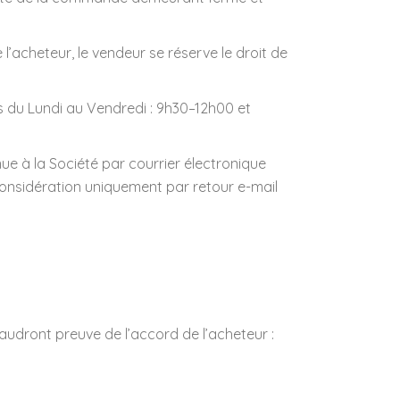
acheteur, le vendeur se réserve le droit de
s du Lundi au Vendredi : 9h30–12h00 et
ue à la Société par courrier électronique
considération uniquement par retour e-mail
audront preuve de l’accord de l’acheteur :