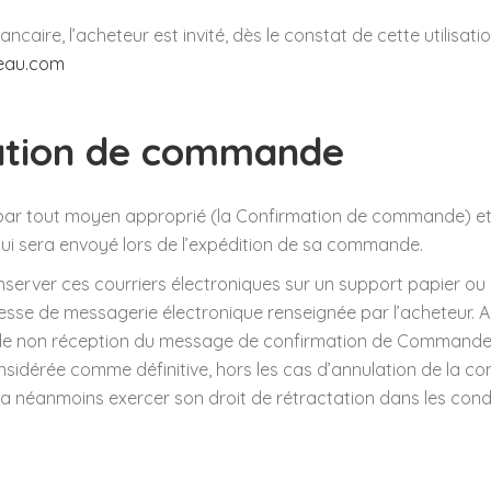
ancaire, l’acheteur est invité, dès le constat de cette utilisat
eau.com
mation de commande
ar tout moyen approprié (la Confirmation de commande) et 
 lui sera envoyé lors de l’expédition de sa commande.
rver ces courriers électroniques sur un support papier ou i
esse de messagerie électronique renseignée par l’acheteur. Aus
de non réception du message de confirmation de Commande, l
onsidérée comme définitive, hors les cas d’annulation de la
rra néanmoins exercer son droit de rétractation dans les condi