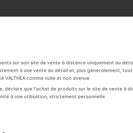
sents sur son site de vente à distance uniquement au déta
ement à une vente au détail et, plus généralement, to
été VALTHEA comme nulle et non avenue.
déclare que l’achat de produits sur le site de vente à di
mité à une utilisation, strictement personnelle