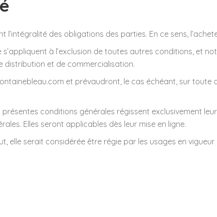
té
l’intégralité des obligations des parties. En ce sens, l’achet
s’appliquent à l’exclusion de toutes autres conditions, et n
 distribution et de commercialisation.
oiafontainebleau.com et prévaudront, le cas échéant, sur tout
 présentes conditions générales régissent exclusivement leur 
ales. Elles seront applicables dès leur mise en ligne.
ut, elle serait considérée être régie par les usages en vigueu