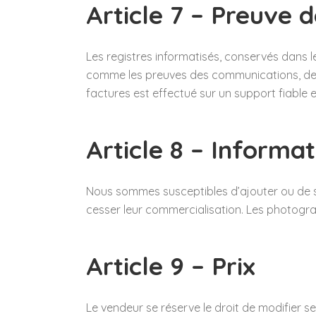
Article 7 – Preuve d
Les registres informatisés, conservés dans 
comme les preuves des communications, des
factures est effectué sur un support fiable 
Article 8 – Informat
Nous sommes susceptibles d’ajouter ou de su
cesser leur commercialisation. Les photogra
Article 9 – Prix
Le vendeur se réserve le droit de modifier s