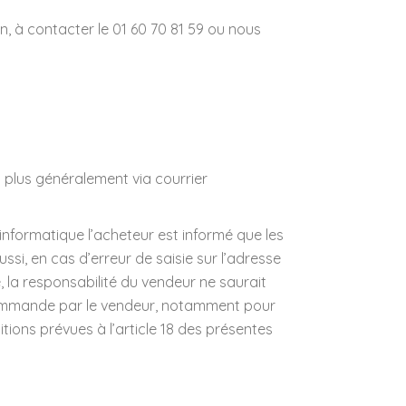
ion, à contacter le 01 60 70 81 59 ou nous
plus généralement via courrier
nformatique l’acheteur est informé que les
si, en cas d’erreur de saisie sur l’adresse
a responsabilité du vendeur ne saurait
 commande par le vendeur, notamment pour
tions prévues à l’article 18 des présentes