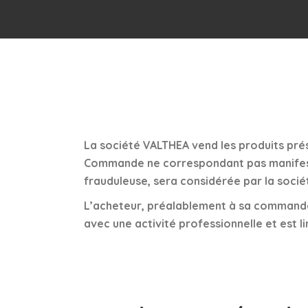
La société VALTHEA vend les produits pré
Commande ne correspondant pas manifest
frauduleuse, sera considérée par la soci
L’acheteur, préalablement à sa commande, 
avec une activité professionnelle et est li