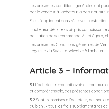
Les présentes conditions générales ont pour 
par le vendeur à l’acheteur, à partir du sit
Elles s’appliquent sans réserve ni restrictio
L’acheteur déclare avoir pris connaissance 
passation de sa commande. A cet égard, elle
Les présentes Conditions générales de Vente
Légales » du Site et applicable à l’acheteur.
Article 3 – Informa
3.1
L’acheteur reconnaît avoir eu communicat
et compréhensible, des présentes conditions 
3.2
Sont transmises à l’acheteur, de manière c
du bien ; – tous les frais supplémentaires de 