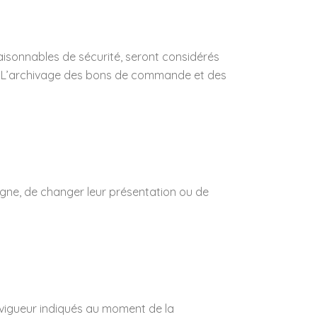
aisonnables de sécurité, seront considérés
. L’archivage des bons de commande et des
igne, de changer leur présentation ou de
n vigueur indiqués au moment de la