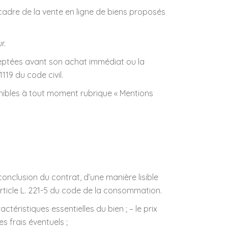
 cadre de la vente en ligne de biens proposés
r.
ceptées avant son achat immédiat ou la
19 du code civil.
onibles à tout moment rubrique « Mentions
nclusion du contrat, d’une manière lisible
article L. 221-5 du code de la consommation.
téristiques essentielles du bien ; – le prix
s frais éventuels ;