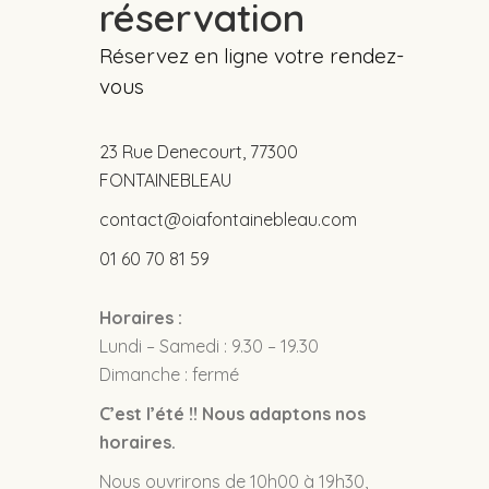
réservation
Réservez en ligne votre rendez-
vous
23 Rue Denecourt, 77300
FONTAINEBLEAU
contact@oiafontainebleau.com
01 60 70 81 59
Horaires :
Lundi – Samedi : 9.30 – 19.30
Dimanche : fermé
C’est l’été !! Nous adaptons nos
horaires.
Nous ouvrirons de 10h00 à 19h30,