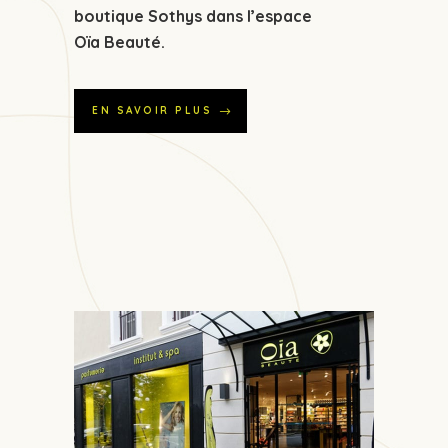
boutique Sothys
dans l’espace
Oïa Beauté.
EN SAVOIR PLUS