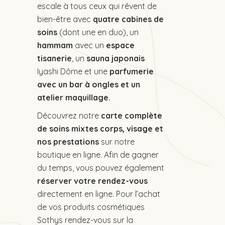
escale à tous ceux qui rêvent de
bien-être avec
quatre cabines de
soins
(dont une en duo), un
hammam
avec un
espace
tisanerie
, un
sauna japonais
Iyashi Dôme et une
parfumerie
avec un bar à ongles et un
atelier maquillage.
Découvrez notre
carte complète
de
soins mixtes corps, visage et
nos prestations
sur notre
boutique en ligne
. A
fin de gagner
du temps, v
ous pouvez également
réserver votre rendez-vous
directement en ligne.
Pour l’achat
de vos produits cosmétiques
Sothys rendez-vous sur la