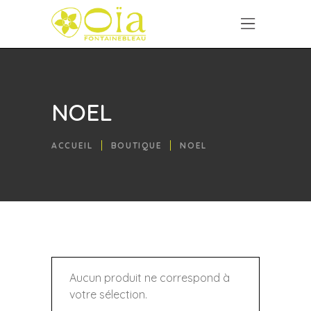
NOEL
ACCUEIL
BOUTIQUE
NOEL
Aucun produit ne correspond à
votre sélection.