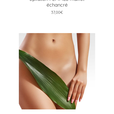
échancré
37,00
€
AJOUTER AU PANIER