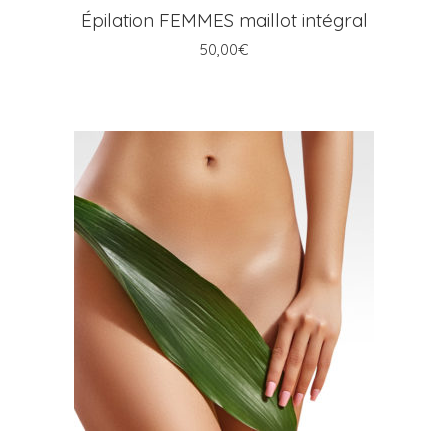
Épilation FEMMES maillot intégral
50,00
€
AJOUTER AU PANIER