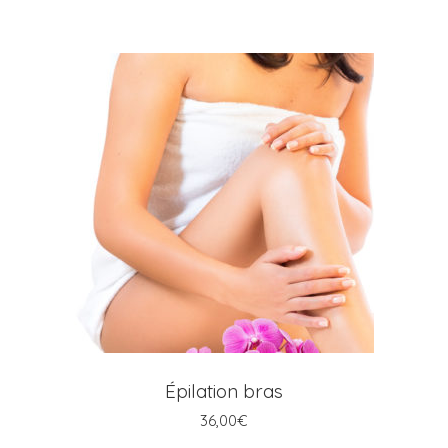
AJOUTER AU PANIER
Épilation bras
36,00
€