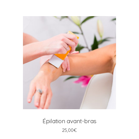
AJOUTER AU PANIER
Épilation avant-bras
25,00
€