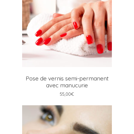
AJOUTER AU PANIER
Pose de vernis semi-permanent
avec manucurie
55,00
€