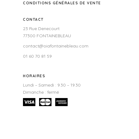
CONDITIONS GÉNÉRALES DE VENTE
CONTACT
23 Rue Denecourt
77300 FONTAINEBLEAU
contact@oiafontainebleau.com
01 60 70 81 59
HORAIRES
Lundi – Samedi : 9.30 – 19.30
Dimanche : fermé