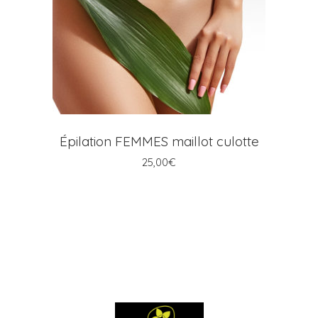
AJOUTER AU PANIER
Épilation FEMMES maillot culotte
25,00
€