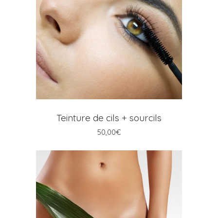
AJOUTER AU PANIER
Teinture de cils + sourcils
50,00
€