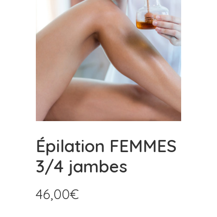
Épilation FEMMES
3/4 jambes
46,00
€