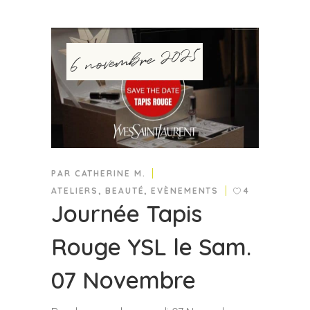
6 novembre 2025
PAR
CATHERINE M.
ATELIERS
,
BEAUTÉ
,
EVÈNEMENTS
4
Journée Tapis
Rouge YSL le Sam.
07 Novembre