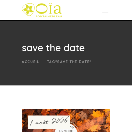
save the date
ACCUEIL
TAG"SAVE THE DATE"
1 août 2026