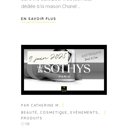
dédiée à la maison Chanel
EN SAVOIR PLUS
9 juin 2025
PAR
CATHERINE M.
BEAUTÉ
,
COSMETIQUE
,
EVÈNEMENTS
,
PRODUITS
10