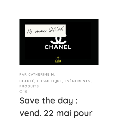
18 mai 2026
PAR
CATHERINE M.
BEAUTÉ
,
COSMETIQUE
,
EVÈNEMENTS
,
PRODUITS
10
Save the day :
vend. 22 mai pour