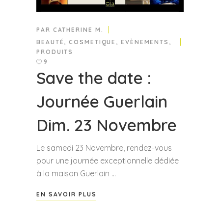
PAR
CATHERINE M.
BEAUTÉ
,
COSMETIQUE
,
EVÈNEMENTS
,
PRODUITS
9
Save the date :
Journée Guerlain
Dim. 23 Novembre
Le samedi 23 Novembre, rendez-vous
pour une journée exceptionnelle dédiée
à la maison Guerlain
EN SAVOIR PLUS