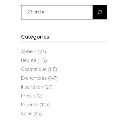
Search
for:
Catégories
Ateliers
(27)
Beauté
(115)
Cosmetique
(115)
Evènements
(147)
Inspiration
(27)
Presse
(2)
Produits
(123)
Soins
(45)