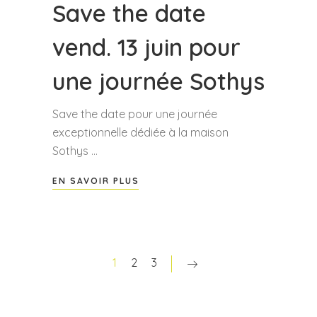
Save the date
vend. 13 juin pour
une journée Sothys
Save the date pour une journée
exceptionnelle dédiée à la maison
Sothys
EN SAVOIR PLUS
1
2
3