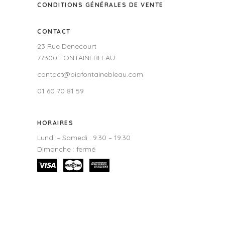
CONDITIONS GÉNÉRALES DE VENTE
CONTACT
23 Rue Denecourt
77300 FONTAINEBLEAU
contact@oiafontainebleau.com
01 60 70 81 59
HORAIRES
Lundi – Samedi : 9.30 – 19.30
Dimanche : fermé