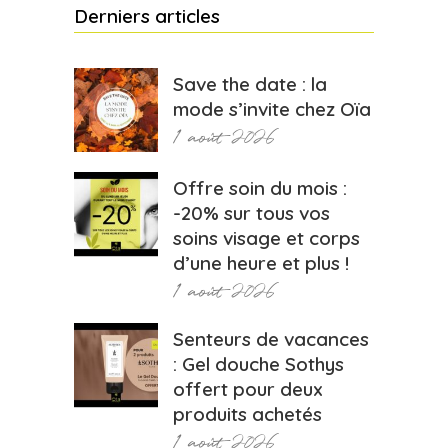
Derniers articles
Save the date : la
mode s’invite chez Oïa
1 août 2026
Offre soin du mois :
-20% sur tous vos
soins visage et corps
d’une heure et plus !
1 août 2026
Senteurs de vacances
: Gel douche Sothys
offert pour deux
produits achetés
1 août 2026