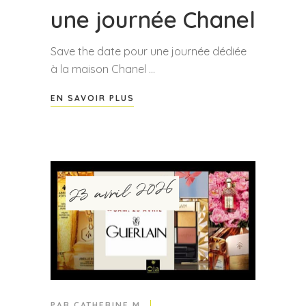
une journée Chanel
Save the date pour une journée dédiée
à la maison Chanel
EN SAVOIR PLUS
23 avril 2026
PAR
CATHERINE M.