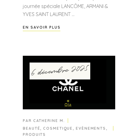
journée spéciale LANCÔME, ARMANI &
YVES SAINT LAURENT
EN SAVOIR PLUS
6 décembre 2025
PAR
CATHERINE M.
BEAUTÉ
,
COSMETIQUE
,
EVÈNEMENTS
,
PRODUITS