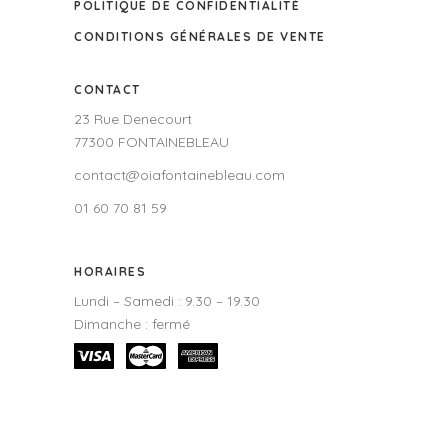
POLITIQUE DE CONFIDENTIALITÉ
CONDITIONS GÉNÉRALES DE VENTE
CONTACT
23 Rue Denecourt
77300 FONTAINEBLEAU
contact@oiafontainebleau.com
01 60 70 81 59
HORAIRES
Lundi – Samedi : 9.30 – 19.30
Dimanche : fermé