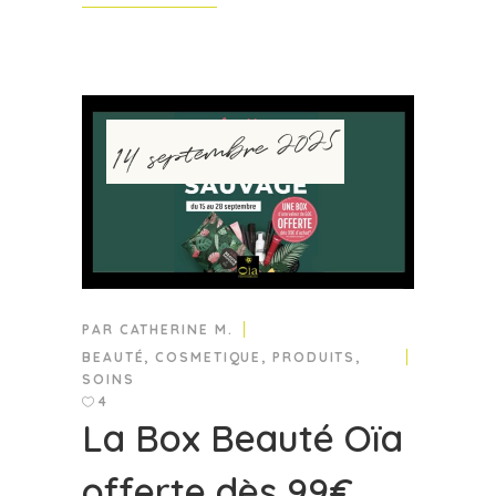
14 septembre 2025
PAR
CATHERINE M.
BEAUTÉ
,
COSMETIQUE
,
PRODUITS
,
SOINS
4
La Box Beauté Oïa
offerte dès 99€