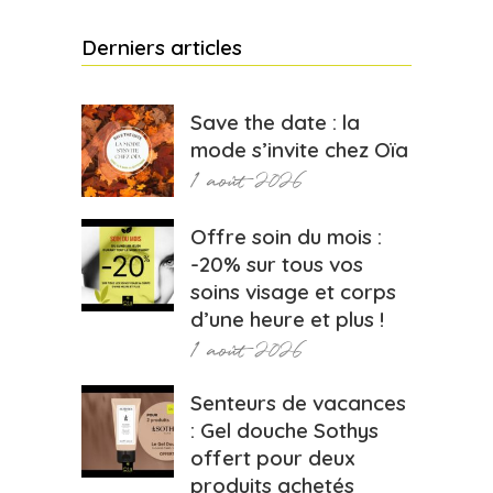
Derniers articles
Save the date : la
mode s’invite chez Oïa
1 août 2026
Offre soin du mois :
-20% sur tous vos
soins visage et corps
d’une heure et plus !
1 août 2026
Senteurs de vacances
: Gel douche Sothys
offert pour deux
produits achetés