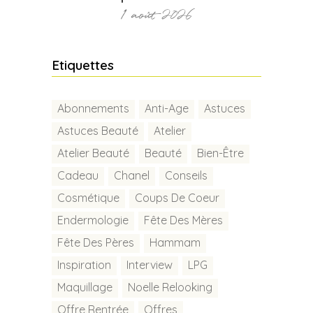
1 août 2026
Etiquettes
Abonnements
Anti-Age
Astuces
Astuces Beauté
Atelier
Atelier Beauté
Beauté
Bien-Être
Cadeau
Chanel
Conseils
Cosmétique
Coups De Coeur
Endermologie
Fête Des Mères
Fête Des Pères
Hammam
Inspiration
Interview
LPG
Maquillage
Noelle Relooking
Offre Rentrée
Offres