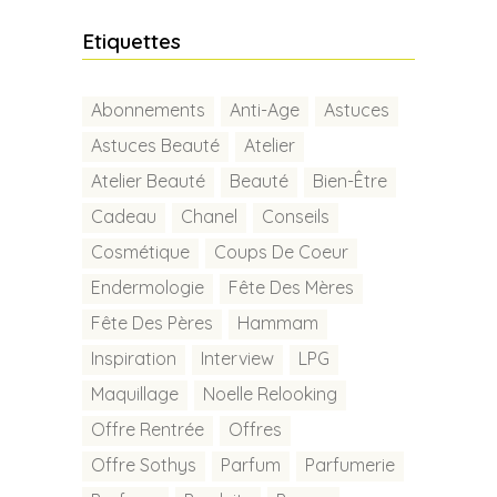
Etiquettes
Abonnements
Anti-Age
Astuces
Astuces Beauté
Atelier
Atelier Beauté
Beauté
Bien-Être
Cadeau
Chanel
Conseils
Cosmétique
Coups De Coeur
Endermologie
Fête Des Mères
Fête Des Pères
Hammam
Inspiration
Interview
LPG
Maquillage
Noelle Relooking
Offre Rentrée
Offres
Offre Sothys
Parfum
Parfumerie