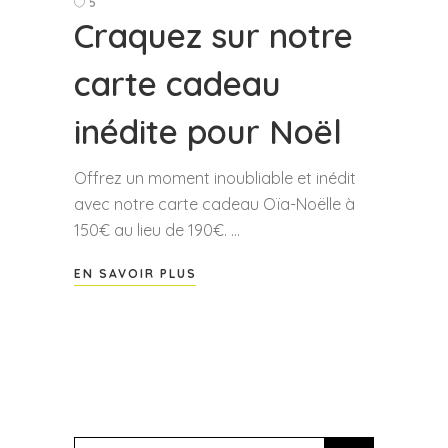
5
Craquez sur notre
carte cadeau
inédite pour Noël
Offrez un moment inoubliable et inédit
avec notre carte cadeau Oïa-Noëlle à
150€ au lieu de 190€.
EN SAVOIR PLUS