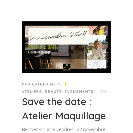
2 novembre 2024
PAR
CATHERINE M.
ATELIERS
,
BEAUTÉ
,
EVÈNEMENTS
4
Save the date :
Atelier Maquillage
Rendez-vous le vendredi 22 novembre