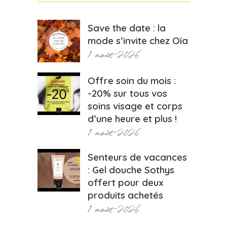
Save the date : la
mode s’invite chez Oïa
1 août 2026
Offre soin du mois :
-20% sur tous vos
soins visage et corps
d’une heure et plus !
1 août 2026
Senteurs de vacances
: Gel douche Sothys
offert pour deux
produits achetés
1 août 2026