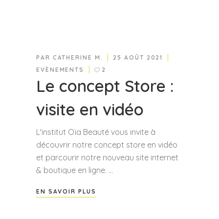
PAR
CATHERINE M.
25 AOÛT 2021
EVÈNEMENTS
2
Le concept Store :
visite en vidéo
L'institut Oïa Beauté vous invite à
découvrir notre concept store en vidéo
et parcourir notre nouveau site internet
& boutique en ligne.
EN SAVOIR PLUS