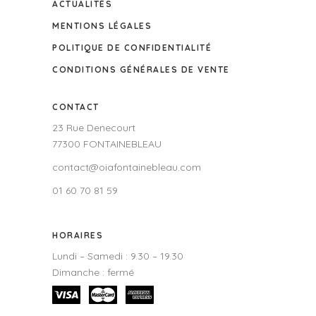
ACTUALITÉS
MENTIONS LÉGALES
POLITIQUE DE CONFIDENTIALITÉ
CONDITIONS GÉNÉRALES DE VENTE
CONTACT
23 Rue Denecourt
77300 FONTAINEBLEAU
contact@oiafontainebleau.com
01 60 70 81 59
HORAIRES
Lundi – Samedi : 9.30 – 19.30
Dimanche : fermé