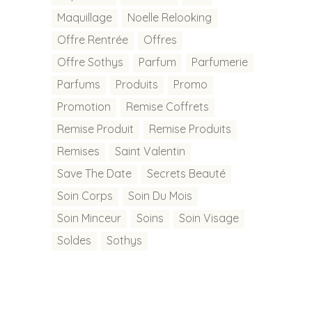
Maquillage
Noelle Relooking
Offre Rentrée
Offres
Offre Sothys
Parfum
Parfumerie
Parfums
Produits
Promo
Promotion
Remise Coffrets
Remise Produit
Remise Produits
Remises
Saint Valentin
Save The Date
Secrets Beauté
Soin Corps
Soin Du Mois
Soin Minceur
Soins
Soin Visage
Soldes
Sothys