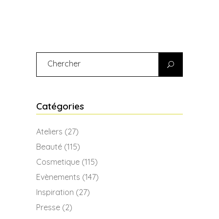
Search
for:
Catégories
Ateliers
(27)
Beauté
(115)
Cosmetique
(115)
Evènements
(147)
Inspiration
(27)
Presse
(2)