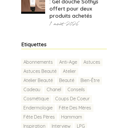
: Gel douche Sothys
offert pour deux
produits achetés
1 août 2026
Etiquettes
Abonnements
Anti-Age
Astuces
Astuces Beauté
Atelier
Atelier Beauté
Beauté
Bien-Être
Cadeau
Chanel
Conseils
Cosmétique
Coups De Coeur
Endermologie
Fête Des Mères
Fête Des Pères
Hammam
Inspiration
Interview
LPG