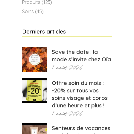
Produits
(123)
Soins
(45)
Derniers articles
Save the date : la
mode s’invite chez Oïa
1 août 2026
Offre soin du mois :
-20% sur tous vos
soins visage et corps
d’une heure et plus !
1 août 2026
Senteurs de vacances