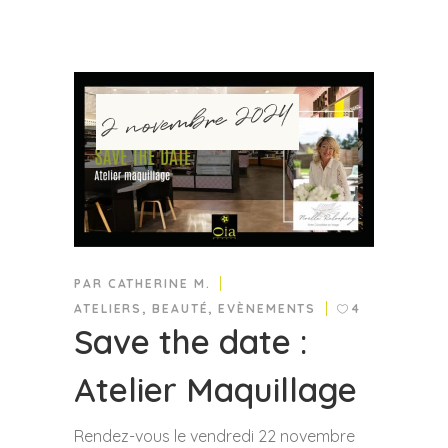
2 novembre 2024
PAR
CATHERINE M.
ATELIERS
,
BEAUTÉ
,
EVÈNEMENTS
4
Save the date :
Atelier Maquillage
Rendez-vous le vendredi 22 novembre