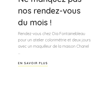
nos rendez-vous
du mois !
Rendez-vous chez Oïa Fontainebleau
pour un atelier colorimétrie et deux jours
avec un maquilleur de la maison Chanel
EN SAVOIR PLUS