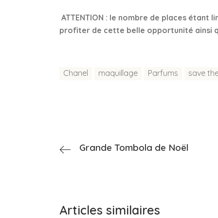
ATTENTION :
le nombre de places étant li
profiter de cette belle opportunité ainsi
Chanel
maquillage
Parfums
save th
Grande Tombola de Noël
Articles similaires