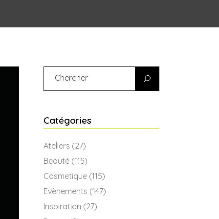
Search
for:
Catégories
Ateliers
(27)
Beauté
(115)
Cosmetique
(115)
Evènements
(147)
Inspiration
(27)