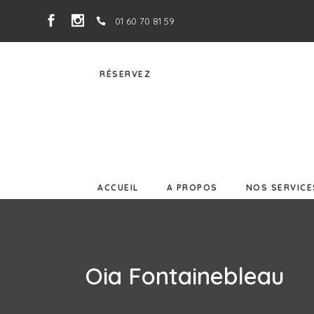
01 60 70 81 59
ACCUEIL
A PROPOS
NOS SERVIC
RÉSERVEZ
ACCUEIL
A PROPOS
NOS SERVICE
Oia Fontainebleau