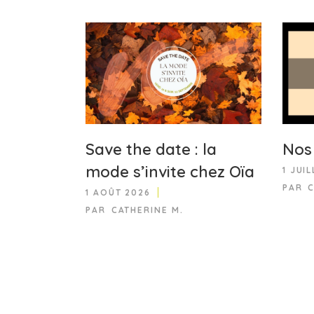
Save the date : la
Nos 
mode s’invite chez Oïa
1 JUI
PAR
1 AOÛT 2026
PAR
CATHERINE M.