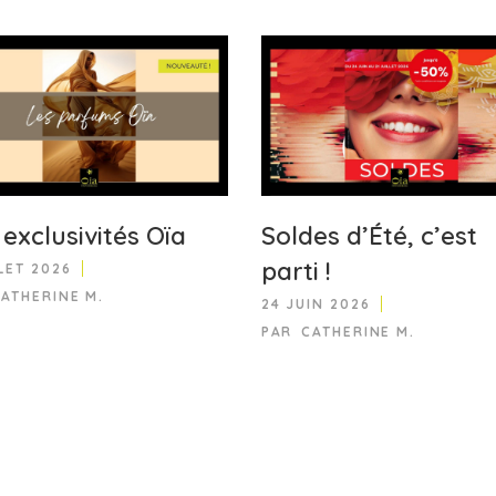
exclusivités Oïa
Soldes d’Été, c’est
parti !
LLET 2026
CATHERINE M.
24 JUIN 2026
PAR
CATHERINE M.