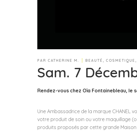
PAR
CATHERINE M.
BEAUTÉ
,
COSMETIQUE
Sam. 7 Décemb
Rendez-vous chez Oïa Fontainebleau, le 
Une Ambassadrice de la marque CHANEL vous 
votre produit de soin ou votre maquillage (o
produits proposés par cette grande Maison