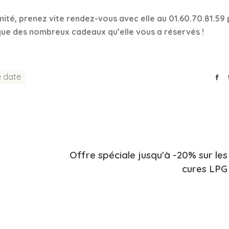
mité, prenez vite rendez-vous avec elle au 01.60.70.81.59
 que des nombreux cadeaux qu’elle vous a réservés !
e date
Offre spéciale jusqu'à -20% sur les
cures LPG