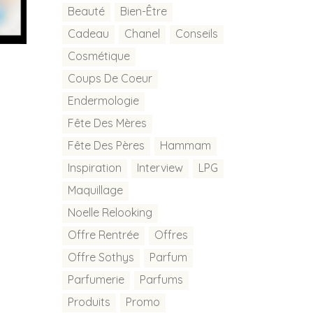
Beauté
Bien-Être
Cadeau
Chanel
Conseils
Cosmétique
Coups De Coeur
Endermologie
Fête Des Mères
Fête Des Pères
Hammam
Inspiration
Interview
LPG
Maquillage
Noelle Relooking
Offre Rentrée
Offres
Offre Sothys
Parfum
Parfumerie
Parfums
Produits
Promo