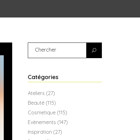
Search
for:
Catégories
Ateliers
(27)
Beauté
(115)
Cosmetique
(115)
Evènements
(147)
Inspiration
(27)