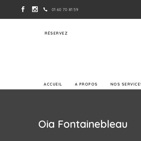
01 60 70 81 59
ACCUEIL
A PROPOS
NOS SERVIC
RÉSERVEZ
ACCUEIL
A PROPOS
NOS SERVICE
Oia Fontainebleau