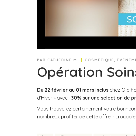
PAR
CATHERINE M.
COSMETIQUE
,
EVÈNEM
Opération Soin
Du 22 février au 01 mars inclus
chez Oïa Fo
d’Hiver » avec
-30% sur une sélection de pr
Vous trouverez certainement votre bonheur 
nombreux profiter de cette offre incroyable 