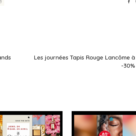
e
ands
Les journées Tapis Rouge Lancôme à
-30%