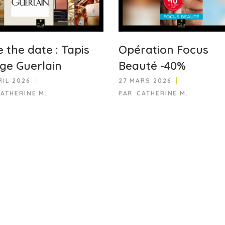
 the date : Tapis
Opération Focus
ge Guerlain
Beauté -40%
RIL 2026
27 MARS 2026
CATHERINE M.
PAR
CATHERINE M.