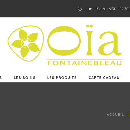
Lun. - Sam. : 9.30 - 19.3
ES
LES SOINS
LES PRODUITS
CARTE CADEAU
S
LES SOINS
LES PRODUITS
CARTE CADEAU
ACCUEIL