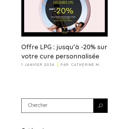
Offre LPG : jusqu’à -20% sur
votre cure personnalisée
1 JANVIER 2026
PAR
CATHERINE M.
Search
for: