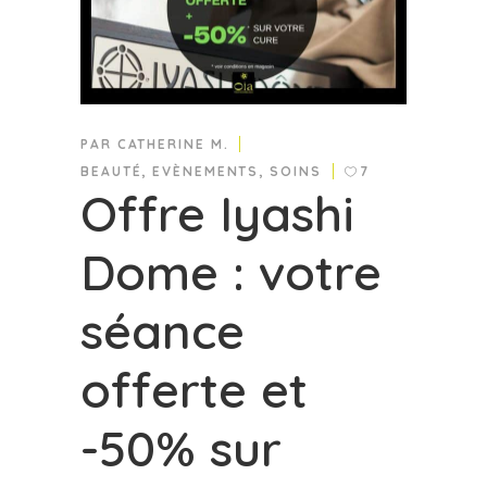
PAR
CATHERINE M.
BEAUTÉ
,
EVÈNEMENTS
,
SOINS
7
Offre Iyashi
Dome : votre
séance
offerte et
-50% sur