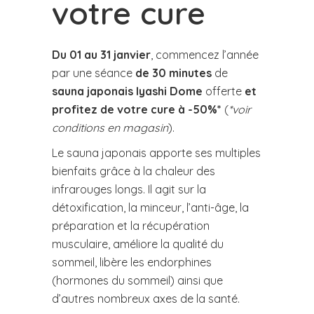
votre cure
Du 01 au 31 janvier
, commencez l’année
par une séance
de 30 minutes
de
sauna japonais Iyashi Dome
offerte
et
profitez de votre cure à -50%*
(
*voir
conditions en magasin
).
Le sauna japonais apporte ses multiples
bienfaits grâce à la chaleur des
infrarouges longs. Il agit sur la
détoxification, la minceur, l’anti-âge, la
préparation et la récupération
musculaire, améliore la qualité du
sommeil, libère les endorphines
(hormones du sommeil) ainsi que
d’autres nombreux axes de la santé.