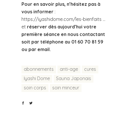
Pour en savoir plus, n’hésitez pas à
vous informer
:
https://iyashidome.com/les-bienfaits
…
et
réserver dès aujourd’hui votre
première séance en nous contactant
soit par téléphone au 01 60 70 81 59
ou par
email
.
abonnements
anti-age
cures
Iyashi Dome
Sauna Japonais
soin corps
soin minceur