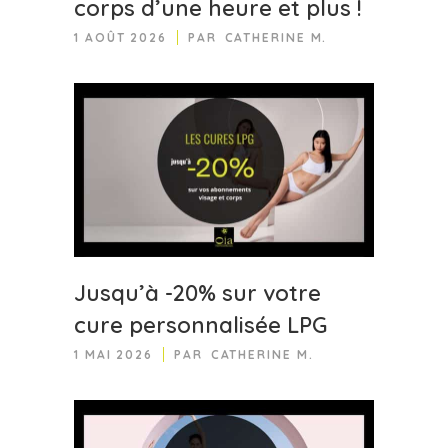
corps d’une heure et plus !
1 AOÛT 2026
PAR
CATHERINE M.
Jusqu’à -20% sur votre
cure personnalisée LPG
1 MAI 2026
PAR
CATHERINE M.