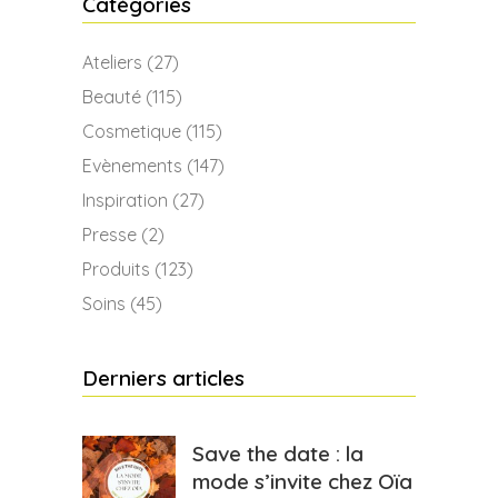
Catégories
Ateliers
(27)
Beauté
(115)
Cosmetique
(115)
Evènements
(147)
Inspiration
(27)
Presse
(2)
Produits
(123)
Soins
(45)
Derniers articles
Save the date : la
mode s’invite chez Oïa