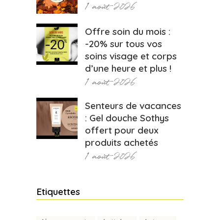
1 août 2026
Offre soin du mois :
-20% sur tous vos
soins visage et corps
d’une heure et plus !
1 août 2026
Senteurs de vacances
: Gel douche Sothys
offert pour deux
produits achetés
1 août 2026
Etiquettes