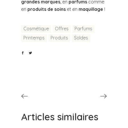
grandes marques
, en
parfums
comme
en
produits de soins
et en
maquillage
!
Cosmétique
Offres
Parfums
Printemps
Produits
Soldes
Articles similaires