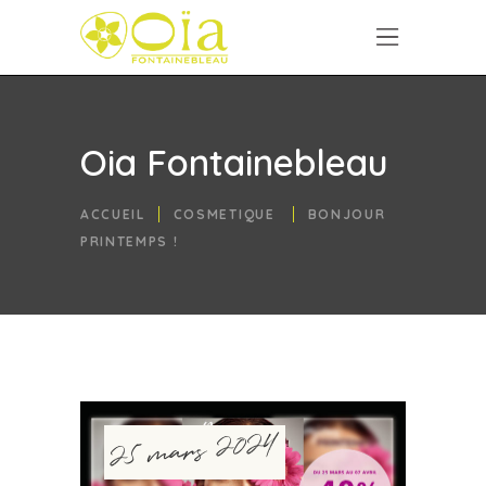
Oia Fontainebleau
ACCUEIL
COSMETIQUE
BONJOUR
PRINTEMPS !
25 mars 2024