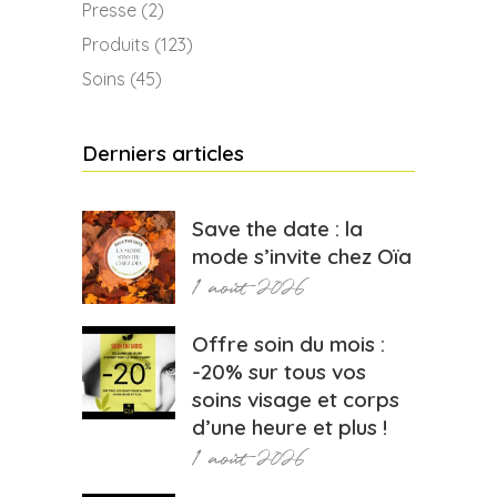
Presse
(2)
Produits
(123)
Soins
(45)
Derniers articles
Save the date : la
mode s’invite chez Oïa
1 août 2026
Offre soin du mois :
-20% sur tous vos
soins visage et corps
d’une heure et plus !
1 août 2026