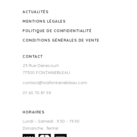
ACTUALITÉS
MENTIONS LÉGALES
POLITIQUE DE CONFIDENTIALITÉ
CONDITIONS GÉNÉRALES DE VENTE
CONTACT
23 Rue Denecourt
77300 FONTAINEBLEAU
contact@oiafontainebleau.com
01 60 70 81 59
HORAIRES
Lundi – Samedi : 9.30 – 19.30
Dimanche : fermé