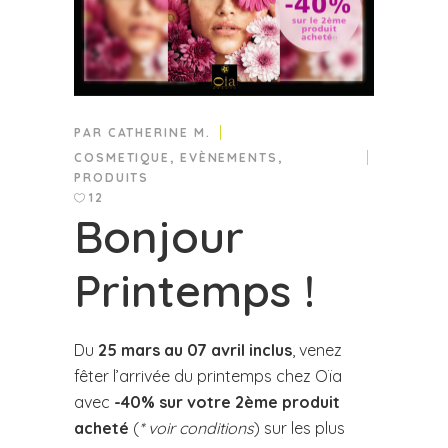
PAR
CATHERINE M.
COSMETIQUE
,
EVÈNEMENTS
,
PRODUITS
12
Bonjour
Printemps !
Du
25 mars au 07 avril inclus
, venez
fêter l’arrivée du printemps chez Oïa
avec
-40% sur votre 2ème produit
acheté
(
* voir conditions
) sur les plus