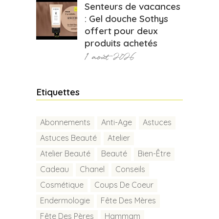
Senteurs de vacances
: Gel douche Sothys
offert pour deux
produits achetés
1 août 2026
Etiquettes
Abonnements
Anti-Age
Astuces
Astuces Beauté
Atelier
Atelier Beauté
Beauté
Bien-Être
Cadeau
Chanel
Conseils
Cosmétique
Coups De Coeur
Endermologie
Fête Des Mères
Fête Des Pères
Hammam