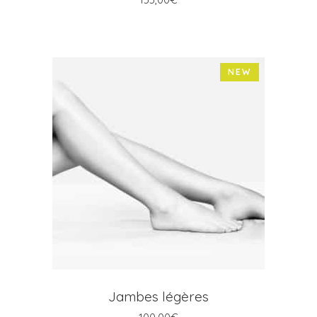
NEW
AJOUTER AU PANIER
Jambes légères