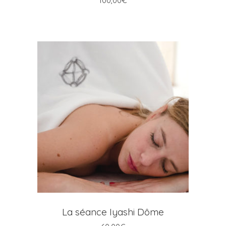
100,00
€
AJOUTER AU PANIER
La séance Iyashi Dôme