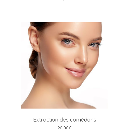
AJOUTER AU PANIER
Extraction des comédons
20,00
€