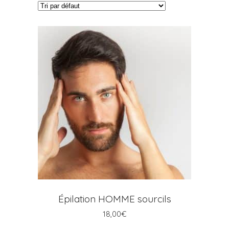
AJOUTER AU PANIER
Épilation HOMME sourcils
18,00
€