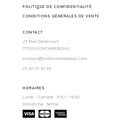
POLITIQUE DE CONFIDENTIALITÉ
CONDITIONS GÉNÉRALES DE VENTE
CONTACT
23 Rue Denecourt
77300 FONTAINEBLEAU
contact@oiafontainebleau.com
01 60 70 81 59
HORAIRES
Lundi – Samedi : 9.30 – 19.30
Dimanche : fermé