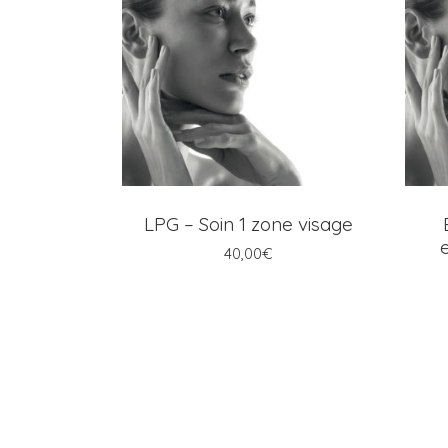
AJOUTER AU PANIER
LPG – Soin 1 zone visage
40,00
€