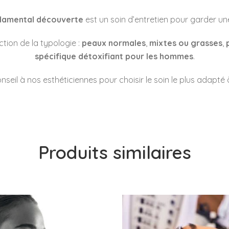
damental découverte
est un soin d’entretien pour garder un
tion de la typologie :
peaux normales
,
mixtes ou grasses
,
spécifique détoxifiant pour les hommes
.
eil à nos esthéticiennes pour choisir le soin le plus adapté 
Produits similaires