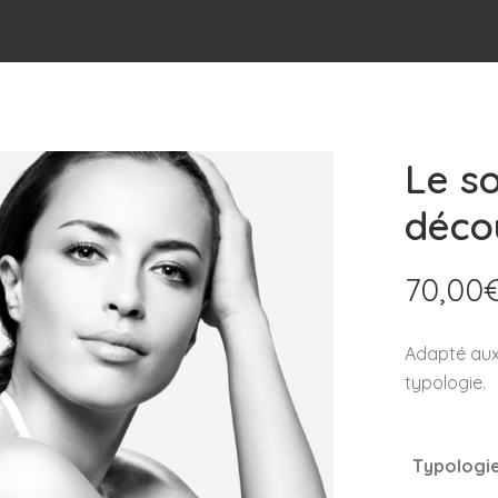
Le s
déco
70,00
Adapté aux 
typologie.
Typologi