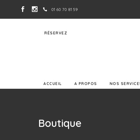
01 60 70 81 59
ACCUEIL
A PROPOS
NOS SERVIC
RÉSERVEZ
ACCUEIL
A PROPOS
NOS SERVICE
Boutique